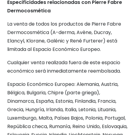
Especificidades relacionadas con Pierre Fabre
Dermocosmética
La venta de todos los productos de Pierre Fabre
Dermocosmética (A-derma, Avène, Ducray,
Elancyl, Klorane, Galénic y René Furterer) está
limitada al Espacio Económico Europeo.
Cualquier venta realizada fuera de este espacio
económico será inmediatamente reembolsada.
Espacio Económico Europeo: Alemania, Austria,
Bélgica, Bulgaria, Chipre (parte griega),
Dinamarca, España, Estonia, Finlandia, Francia,
Grecia, Hungría, Irlanda, Italia, Letonia, Lituania,
Luxemburgo, Malta, Países Bajos, Polonia, Portugal,
República checa, Rumanía, Reino Unido, Eslovaquia,
Eslovenia, Suecia, Islandia, Liechtenstein, Noruega.