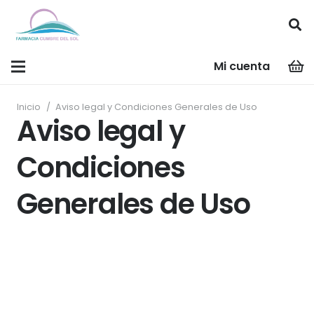
Mi cuenta
Inicio
/
Aviso legal y Condiciones Generales de Uso
Aviso legal y
Condiciones
Generales de Uso